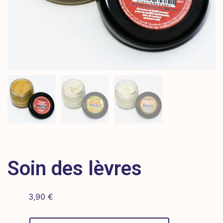
Soin des lèvres
3,90
€