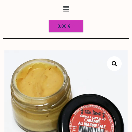
0,00
€