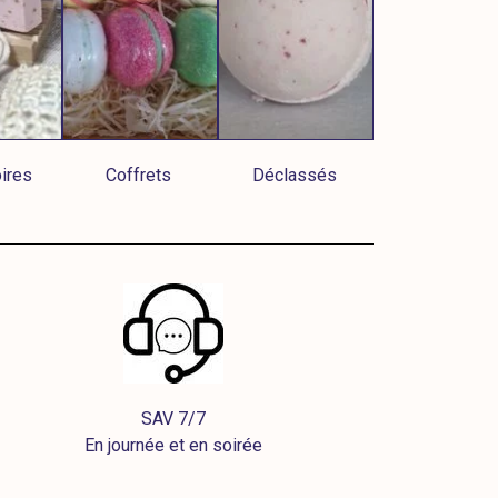
ires
Coffrets
Déclassés
SAV 7/7
En journée et en soirée