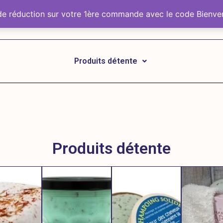
 de réduction sur votre 1ère commande avec le code Bien
Produits détente
Produits détente