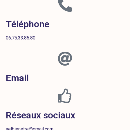
Téléphone
06.75.33.85.80
Email
Réseaux sociaux
aelbienetre@gmail.com