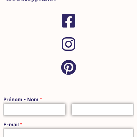
Prénom - Nom
*
E-mail
*