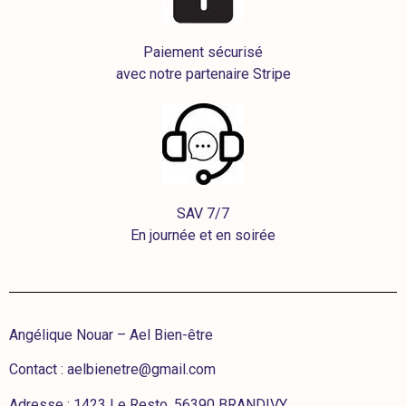
Paiement sécurisé
avec notre partenaire Stripe
SAV 7/7
En journée et en soirée
Angélique Nouar – Ael Bien-être
Contact :
aelbienetre@gmail.com
Adresse : 1423 Le Resto, 56390 BRANDIVY