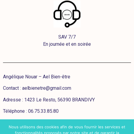
SAV 7/7
En journée et en soirée
Angélique Nouar – Ael Bien-être
Contact :
aelbienetre@gmail.com
Adresse : 1423 Le Resto, 56390 BRANDIVY
Téléphone : 06.75.33.85.80
Nous utilisons des cookies afin de vous fournir les services et
CGV
fonctionnalités proposés par notre site et de garantir la