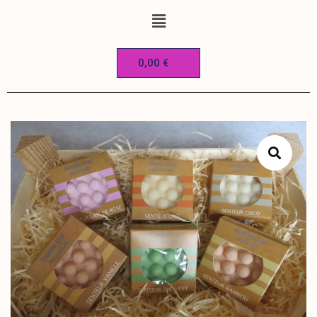
0,00
€