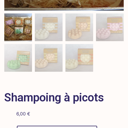
Shampoing à picots
6,00
€