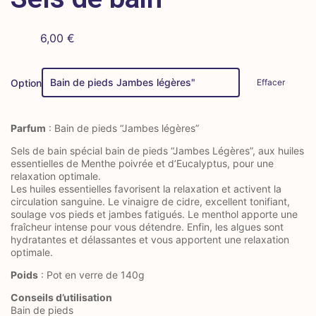
6,00
€
Effacer
Option
Parfum
: Bain de pieds “Jambes légères”
Sels de bain spécial bain de pieds “Jambes Légères”, aux huiles
essentielles de Menthe poivrée et d’Eucalyptus, pour une
relaxation optimale.
Les huiles essentielles favorisent la relaxation et activent la
circulation sanguine. Le vinaigre de cidre, excellent tonifiant,
soulage vos pieds et jambes fatigués. Le menthol apporte une
fraîcheur intense pour vous détendre. Enfin, les algues sont
hydratantes et délassantes et vous apportent une relaxation
optimale.
Poids
: Pot en verre de 140g
Conseils d’utilisation
Bain de pieds