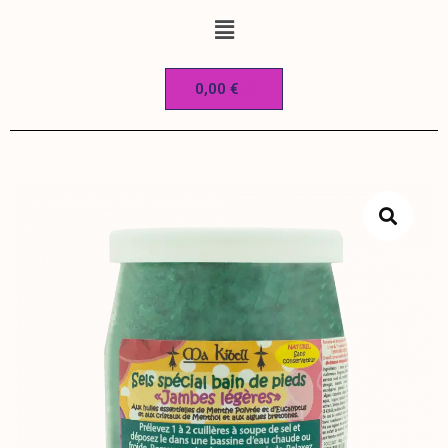
0,00
€