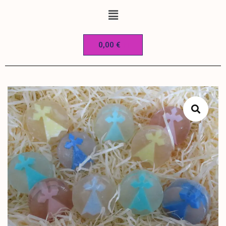
0,00
€