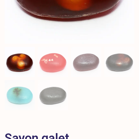
Savon galet