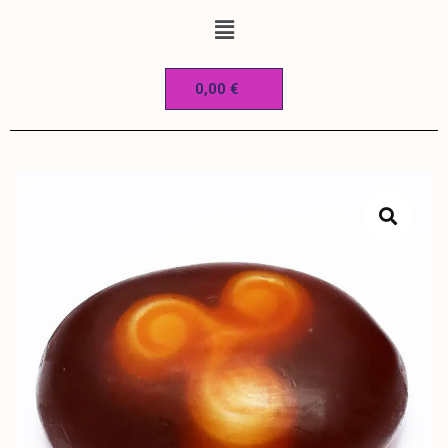
0,00
€