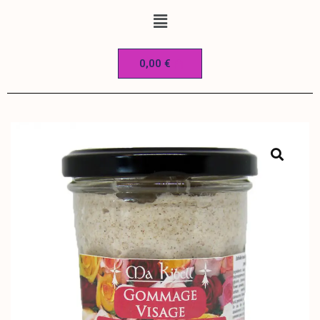
0,00
€