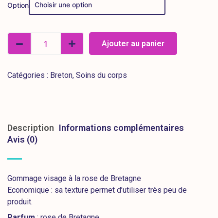
Option
Ajouter au panier
Catégories :
Breton
,
Soins du corps
Description
Informations complémentaires
Avis (0)
Gommage visage à la rose de Bretagne
Economique : sa texture permet d’utiliser très peu de
produit.
Parfum
: rose de Bretagne