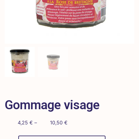
Gommage visage
4,25
€
–
10,50
€