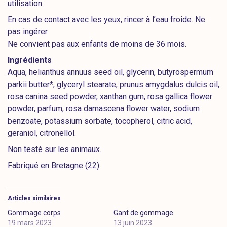
utilisation.
En cas de contact avec les yeux, rincer à l’eau froide. Ne
pas ingérer.
Ne convient pas aux enfants de moins de 36 mois.
Ingrédients
Aqua, helianthus annuus seed oil, glycerin, butyrospermum
parkii butter*, glyceryl stearate, prunus amygdalus dulcis oil,
rosa canina seed powder, xanthan gum, rosa gallica flower
powder, parfum, rosa damascena flower water, sodium
benzoate, potassium sorbate, tocopherol, citric acid,
geraniol, citronellol.
Non testé sur les animaux.
Fabriqué en Bretagne (22)
Articles similaires
Gommage corps
Gant de gommage
19 mars 2023
13 juin 2023