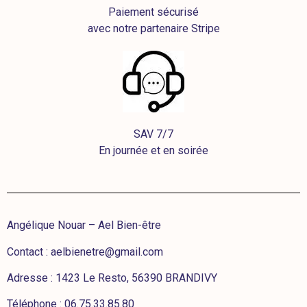
Paiement sécurisé
avec notre partenaire Stripe
SAV 7/7
En journée et en soirée
Angélique Nouar – Ael Bien-être
Contact :
aelbienetre@gmail.com
Adresse : 1423 Le Resto, 56390 BRANDIVY
Téléphone : 06.75.33.85.80