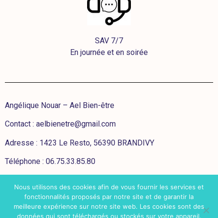
SAV 7/7
En journée et en soirée
Angélique Nouar – Ael Bien-être
Contact :
aelbienetre@gmail.com
Adresse : 1423 Le Resto, 56390 BRANDIVY
Téléphone : 06.75.33.85.80
Nous utilisons des cookies afin de vous fournir les services et
CGV
fonctionnalités proposés par notre site et de garantir la
meilleure expérience sur notre site web. Les cookies sont des
Mentions légales
données qui sont téléchargés ou stockés sur votre appareil.