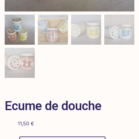
Ecume de douche
11,50
€