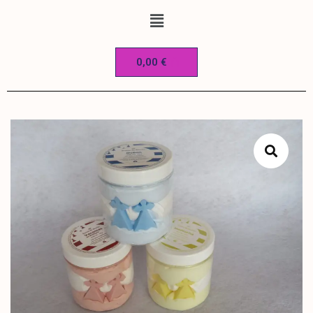
0,00
€