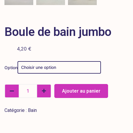
Boule de bain jumbo
4,20
€
Option
Ajouter au panier
Catégorie :
Bain