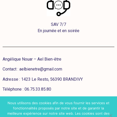
SAV 7/7
En journée et en soirée
Angélique Nouar – Ael Bien-être
Contact :
aelbienetre@gmail.com
Adresse : 1423 Le Resto, 56390 BRANDIVY
Téléphone : 06.75.33.85.80
Nous utilisons des cookies afin de vous fournir les services et
CGV
fonctionnalités proposés par notre site et de garantir la
meilleure expérience sur notre site web. Les cookies sont des
Mentions légales