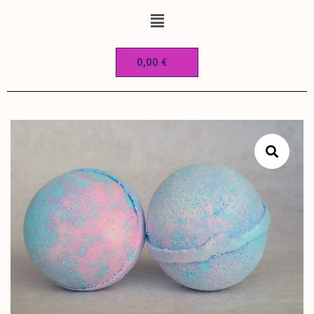
0,00
€