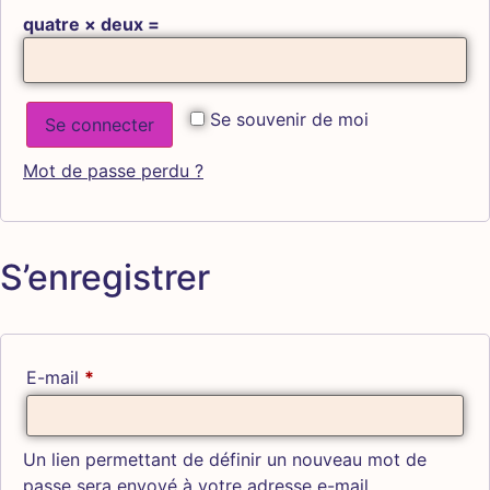
quatre × deux =
Se souvenir de moi
Se connecter
Mot de passe perdu ?
S’enregistrer
E-mail
*
Un lien permettant de définir un nouveau mot de
passe sera envoyé à votre adresse e-mail.